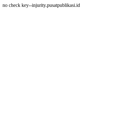
no check key--injurity.pusatpublikasi.id