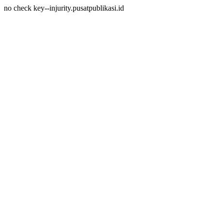
no check key--injurity.pusatpublikasi.id