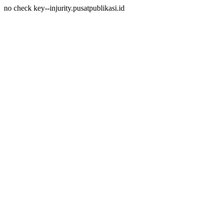
no check key--injurity.pusatpublikasi.id